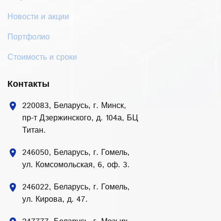
Новости и акции
Портфолио
Стоимость и сроки
Контакты
220083, Беларусь, г. Минск,
location_on
пр-т Дзержинского, д. 104а, БЦ
Титан.
246050, Беларусь, г. Гомель,
location_on
ул. Комсомольская, 6, оф. 3.
246022, Беларусь, г. Гомель,
location_on
ул. Кирова, д. 47.