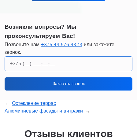
Возникли вопросы? Мы
проконсультируем Вас!
Позвоните нам
+375 44 576-43-13
или закажите
звонок.
+375 (__) ___-__-__
Заказать звонок
Остекление террас
Алюминиевые фасады и витражи
Отзывы клиентов