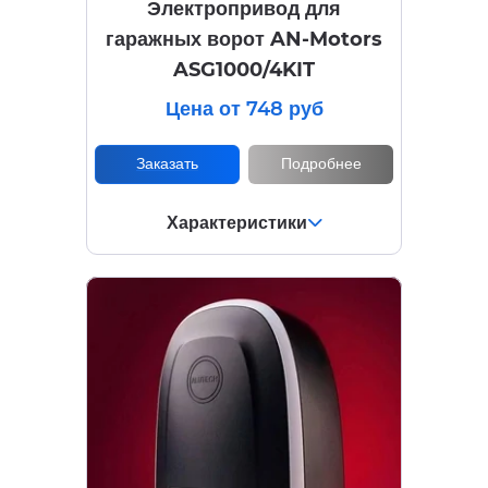
Электропривод для
гаражных ворот AN-Motors
ASG1000/4KIT
Цена от 748 руб
Заказать
Подробнее
Характеристики