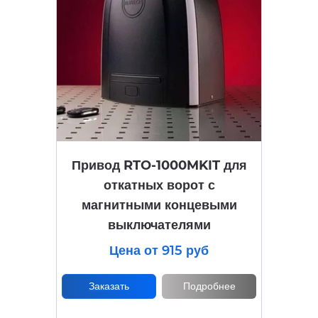
Привод RTO-1000MKIT для
откатных ворот с
магнитными концевыми
выключателями
Цена от 915 руб
Заказать
Подробнее