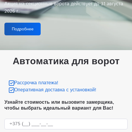
Акция на секционные ворота действует до 31 августа
2026 г.
Подробнее
Автоматика для ворот
Рассрочка платежа!
Оперативная доставка с установкой!
Узнайте стоимость или вызовите замерщика,
чтобы выбрать идеальный вариант для Вас!
+375 (__) ___-__-__