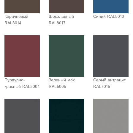
Коричневый
Шоколадный
Синий RAL5010
RAL8014
RAL8017
Пурпурно-
Зеленый мох
Серый антрацит
красный RAL3004
RAL6005
RAL7016