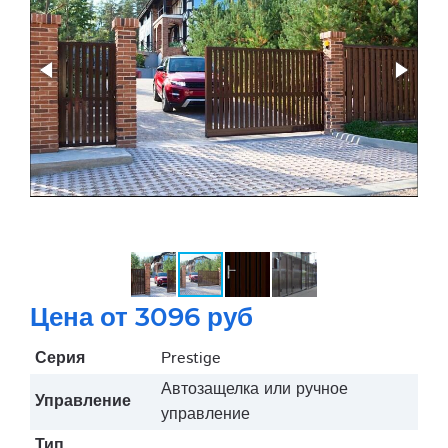
Цена от 3096 руб
Серия
Prestige
Автозащелка или ручное
Управление
управление
Тип