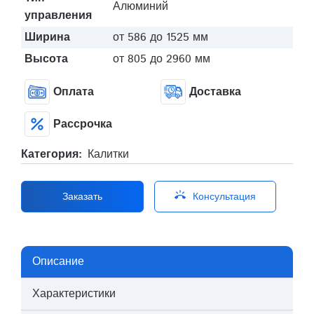
Алюминий
управления
Ширина
от 586 до 1525 мм
Высота
от 805 до 2960 мм
Оплата
Доставка
Рассрочка
Категория:
Калитки
ring_volume
Заказать
Консультация
Описание
Характеристики