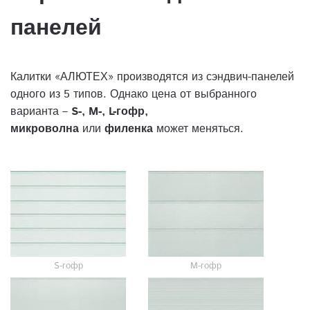
панелей
Калитки «АЛЮТЕХ» производятся из сэндвич-панелей
одного из 5 типов. Однако цена от выбранного
варианта –
S-, M-, L-гофр,
микроволна
или
филенка
может меняться.
S-гофр
M-гофр