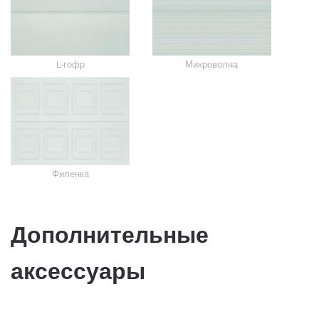
L-гофр
Микроволна
Филенка
Дополнительные
аксессуары