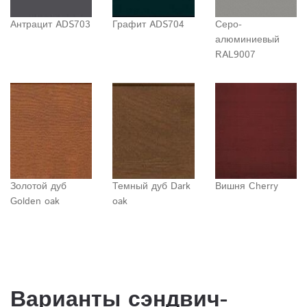
Антрацит ADS703
Графит ADS704
Серо-
алюминиевый
RAL9007
Золотой дуб
Темный дуб Dark
Вишня Cherry
Golden oak
oak
Варианты сэндвич-