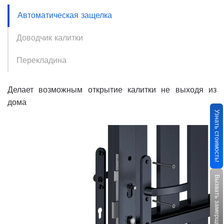
Автоматическая защелка
Доводчик калитки
Перекладина
Делает возможным открытие калитки не выходя из
дома
Узнать стоимость!
Вызвать замерщика