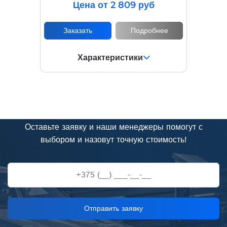
Цена от 2 809 руб
Заказать
Подробнее
Характеристики
Нужна консультация?
Оставьте заявку и наши менеджеры помогут с
выбором и назовут точную стоимость!
+375 (__) ___-__-__
Отправить заявку