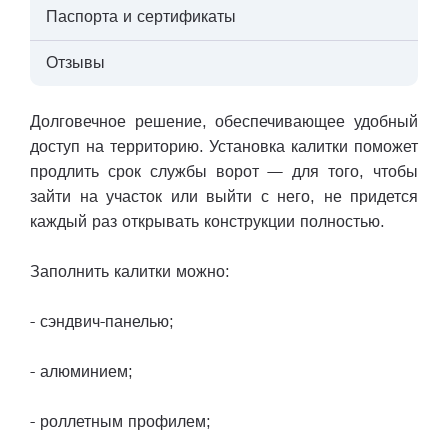
Паспорта и сертификаты
Отзывы
Долговечное решение, обеспечивающее удобный
доступ на территорию. Установка калитки поможет
продлить срок службы ворот — для того, чтобы
зайти на участок или выйти с него, не придется
каждый раз открывать конструкции полностью.
Заполнить калитки можно:
- сэндвич-панелью;
- алюминием;
- роллетным профилем;