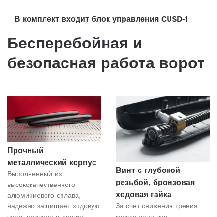
В комплект входит блок управления CUSD-1
Бесперебойная и
безопасная работа ворот
Прочный
металлический корпус
Винт с глубокой
Выполненный из
резьбой, бронзовая
высококачественного
ходовая гайка
алюминиевого сплава,
надежно защищает ходовую
За счет снижения трения
часть привода и другие
между данными