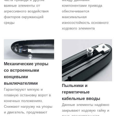
важные элементы от
компонентами привода
агрессивного воздействия
обеспечивается
факторов окружающей
максимальная
среды
износостойкость основного
ходового элемента
Механические упоры
со встроенными
концевыми
выключателями
Пыльники и
Гарантируют мягкую и
герметичные
плавную остановку ворот в
кабельные вводы
конечных положениях.
Данные элементы надёжно
Снижают нагрузку на упоры
закрывают ходовую гайку и
и двигатель, продлевают