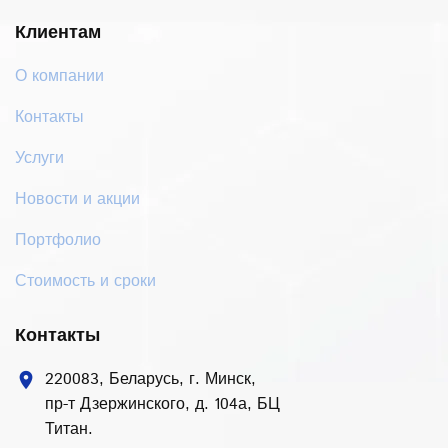
Клиентам
О компании
Контакты
Услуги
Новости и акции
Портфолио
Стоимость и сроки
Контакты
220083, Беларусь, г. Минск,
location_on
пр-т Дзержинского, д. 104а, БЦ
Титан.