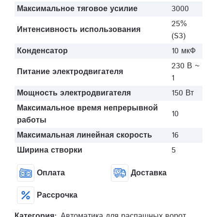
Максимальное тяговое усилие
3000
25%
Интенсивность использования
(S3)
Конденсатор
10 мкФ
230 В ~
Питание электродвигателя
1
Мощность электродвигателя
150 Вт
Максимальное время непрерывной
10
работы
Максимальная линейная скорость
16
Ширина створки
5
Оплата
Доставка
Рассрочка
Категория:
Автоматика для распашных ворот