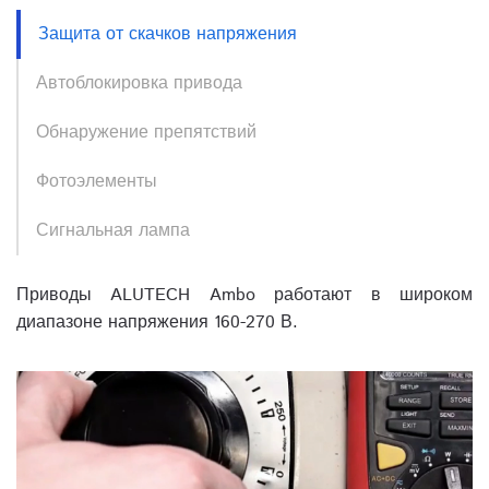
Защита от скачков напряжения
Автоблокировка привода
Обнаружение препятствий
Фотоэлементы
Сигнальная лампа
Приводы ALUTECH Ambo работают в широком
диапазоне напряжения 160-270 В.