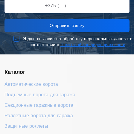
+375 (__) ___-__-__
Отправить заявку
Я даю согласие на обработку персональных данных в
соответствии с
Политикой конфиденциальности
Каталог
Автоматические ворота
Подъемные ворота для гаража
Секционные гаражные ворота
Роллетные ворота для гаража
Защитные роллеты