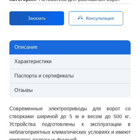
ring_volume
Заказать
Консультация
Описание
Характеристики
Паспорта и сертификаты
Отзывы
Современные электроприводы для ворот со
створками шириной до 5 м и весом до 500 кг.
Устройства подготовлены к эксплуатации в
неблагоприятных климатических условиях и имеют