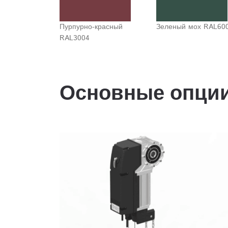
Пурпурно-красный
Зеленый мох RAL60
RAL3004
Основные опци