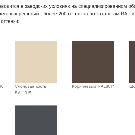
зводится в заводских условиях на специализированном об
етовых решений - более 200 оттенков по каталогам RAL и
оттенки:
06
Слоновая кость
Коричневый RAL8014
Шо
RAL1015