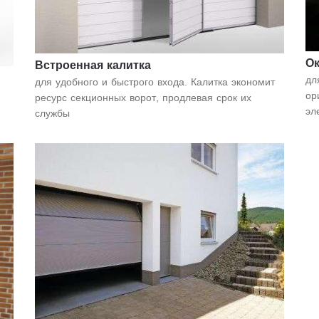
О
Встроенная калитка
дл
для удобного и быстрого входа. Калитка экономит
ор
ресурс секционных ворот, продлевая срок их
эл
службы