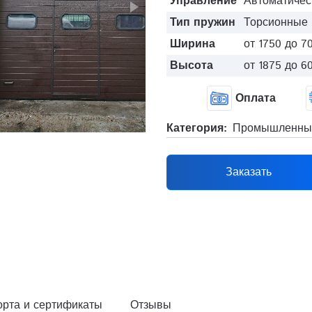
Управление
Автоматичес
Тип пружин
Торсионные
Ширина
от 1750 до 7
Высота
от 1875 до 6
Оплата
Категория:
Промышленные
Заказать
орта и сертификаты
Отзывы