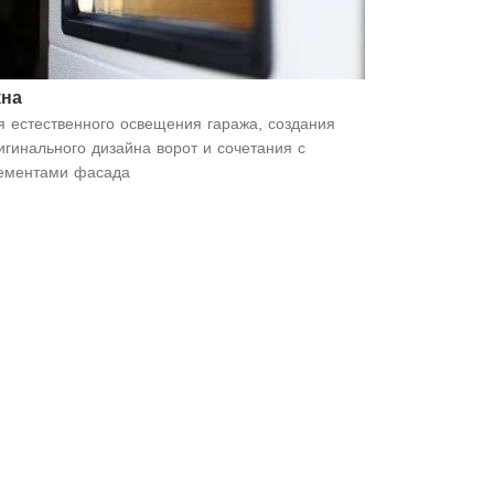
кна
я естественного освещения гаража, создания
игинального дизайна ворот и сочетания с
ементами фасада