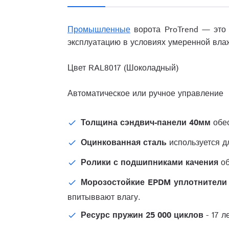
Промышленные
ворота ProTrend — это
эксплуатацию в условиях умеренной вла
Цвет RAL8017 (Шоколадный)
Автоматическое или ручное управление
Толщина сэндвич-панели 40мм
обес
Оцинкованная сталь
используется д
Ролики с подшипниками качения
о
Морозостойкие EPDM уплотнител
впитыввают влагу.
Ресурс пружин 25 000 циклов
- 17 л