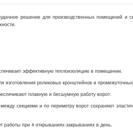
 удачное решение для производственных помещений и ск
жности.
печивает эффективную теплоизоляцию в помещении.
ля изготовления роликовых кронштейнов и промежуточных
беспечивают плавную и бесшумную работу ворот.
и
между секциями и по периметру ворот сохраняют эластич
ет работы при 4 открываниях-закрываниях в день.