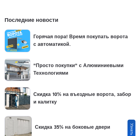
Последние новости
Горячая пора! Время покупать ворота
с автоматикой.
"Просто покупки" с Алюминиевыми
Технологиями
Скидка 10% на въездные ворота, забор
и калитку
Скидка 35% на боковые двери