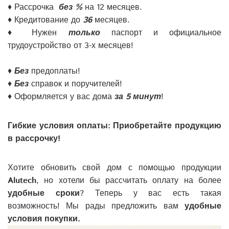
♦ Рассрочка
без %
на 12 месяцев.
♦ Кредитование до
36
месяцев.
♦ Нужен
только
паспорт и официальное
трудоустройство от 3-х месяцев!
♦
Без
предоплаты!
♦
Без
справок и поручителей!
♦ Оформляется у вас дома
за 5 минут
!
Гибкие условия оплаты: Приобретайте продукцию
в рассрочку!
Хотите обновить свой дом с помощью продукции
Alutech
, но хотели бы рассчитать оплату на более
удобные сроки
? Теперь у вас есть такая
возможность! Мы рады предложить вам
удо
бные
условия покупки.