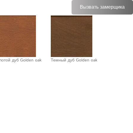
Вызвать замерщика
лотой дуб Golden oak
Темный дуб Golden oak