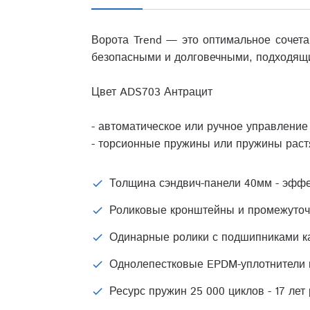
Ворота Trend — это оптимальное сочета
безопасными и долговечными, подходящ
Цвет ADS703 Антрацит
- автоматическое или ручное управление
- торсионные пружины или пружины рас
Толщина сэндвич-панели 40мм - эфф
Роликовые кронштейны и промежуточн
Одинарные ролики с подшипниками ка
Однолепестковые EPDM-уплотнители н
Ресурс пружин 25 000 циклов - 17 лет