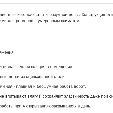
ние высокого качества и разумной цены. Конструкция эт
ими для регионов с умеренным климатом.
тяжения
ективная теплоизоляция в помещении.
ые петли из оцинкованной стали.
чения - плавная и бесшумная работа ворот.
е впитывают влагу и сохраняют эластичность даже при с
 работы при 4 открываниях-закрываниях в день.