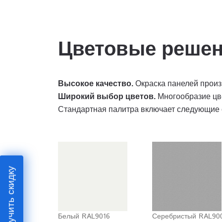
Цветовые реше
Высокое качество.
Окраска панелей произ
Широкий выбор цветов.
Многообразие цве
Стандартная палитра включает следующие 
Получить скидку
Белый RAL9016
Серебристый RAL90