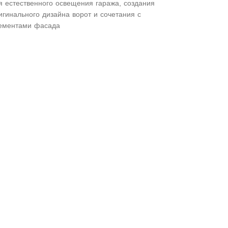
я естественного освещения гаража, создания
игинального дизайна ворот и сочетания с
ементами фасада