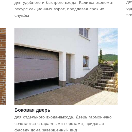
дл
для удобного и быстрого входа. Калитка экономит
ор
ресурс секционных ворот, продлевая срок их
эл
службы
Боковая дверь
для отдельного входа-выхода. Дверь гармонично
сочетается с гаражными воротами, придавая
фасаду дома завершенный вид