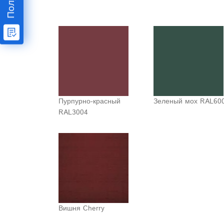
Пурпурно-красный
Зеленый мох RAL60
RAL3004
Вишня Cherry