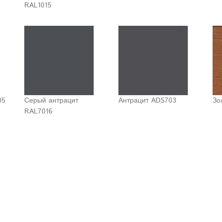
RAL1015
05
Серый антрацит
Антрацит ADS703
Зо
RAL7016