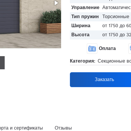
Управление
Автоматичес
Тип пружин
Торсионные 
Ширина
от 1750 до 6
Высота
от 1750 до 3
Оплата
Категория:
Секционные во
Заказать
орта и сертификаты
Отзывы